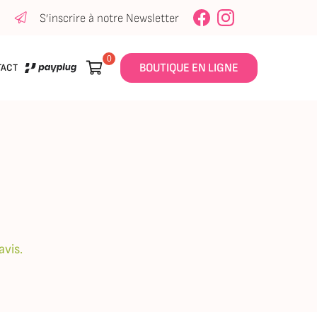
S’inscrire à notre Newsletter

BOUTIQUE EN LIGNE
TACT
0,00
€
Vider
it dans votre panier
avis.
 sélection