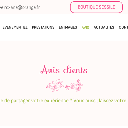
BOUTIQUE SESSILE
EVENEMENTIEL
PRESTATIONS
EN IMAGES
ACTUALITÉS
CON
AVIS
Avis clients
Il n'y a aucun produ
e de partager votre expérience ? Vous aussi, laissez votre 
Voir notre