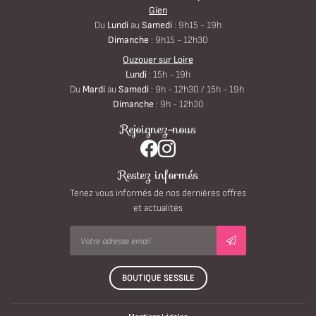
Gien
Du
Lundi
au
Samedi
: 9h15 - 19h
Dimanche
: 9h15 - 12h30
Ouzouer sur Loire
Lundi
: 15h - 19h
Du
Mardi
au
Samedi
: 9h - 12h30 / 15h - 19h
Dimanche
: 9h - 12h30
Rejoignez-nous
Restez informés
Tenez vous informés de nos dernières offres
et actualités
BOUTIQUE SESSILE