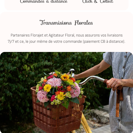
Commandes à distance
Click & Collect
Transmisions Florales
Partenaires Florajet et Agitateur Floral, nous assurons vos livraisons
7j/7 et ce, le jour même de votre commande (paiement CB à distance).