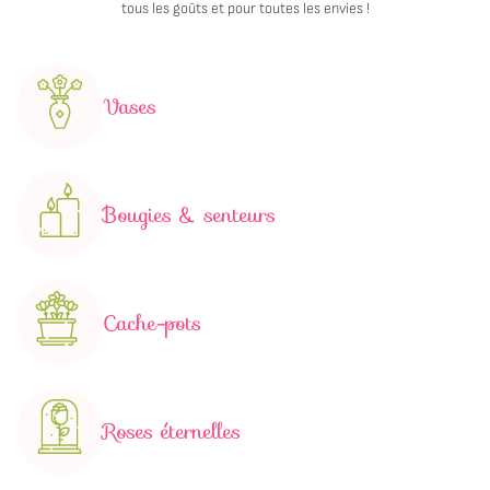
tous les goûts et pour toutes les envies !
Vases
Bougies & senteurs
Cache-pots
Roses éternelles