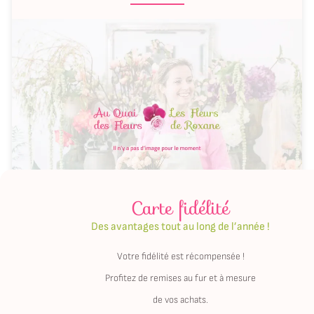
Carte fidélité
Des avantages tout au long de l’année !
Votre fidélité est récompensée !
TOUTES NOS ACTUALITÉS
Profitez de remises au fur et à mesure
de vos achats.