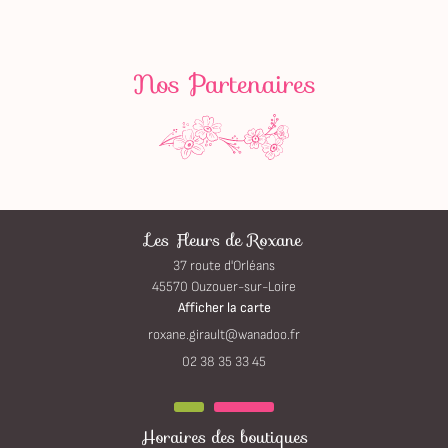
CONTACTEZ-NOUS
Nos Partenaires
Les Fleurs de Roxane
37 route d'Orléans
45570 Ouzouer-sur-Loire
Afficher la carte
02 38 35 33 45
Horaires des boutiques