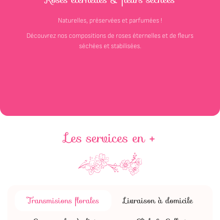
Naturelles, préservées et parfumées !
Découvrez nos compositions de roses éternelles et de fleurs
séchées et stabilisées.
Les services en +
Transmisions florales
Livraison à domicile