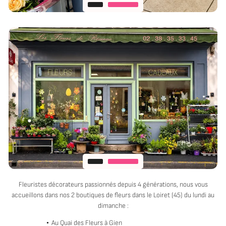
Fleuristes décorateurs passionnés depuis 4 générations, nous vous
accueillons dans nos 2 boutiques de fleurs dans le Loiret (45) du lundi au
dimanche :
Au Quai des Fleurs à Gien