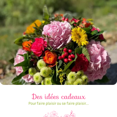
INSCRIP
Des idées cadeaux
Pour faire plaisir ou se faire plaisir...