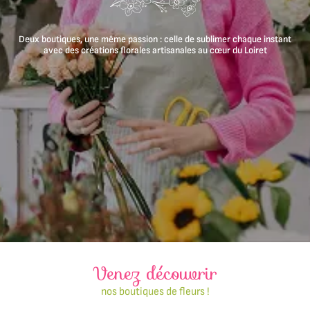
Deux boutiques, une même passion : celle de sublimer chaque instant
avec des créations florales artisanales au cœur du Loiret
En cochant cette case, vous consentez à recevoir nos propositions commerciales à l'adresse email indiqué 
dessus. Vous pouvez vous désinscrire à tout moment en utilisant
le formulaire de désinscription
.
VALIDER VOTRE PANIER
INSCRIPTION
Venez découvrir
nos boutiques de fleurs !